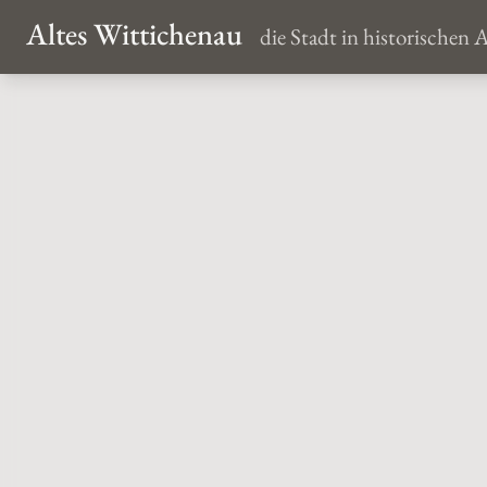
Altes Wittichenau
die Stadt in historischen 