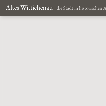
Altes Wittichenau
die Stadt in historischen 