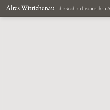
Altes Wittichenau
die Stadt in historischen 